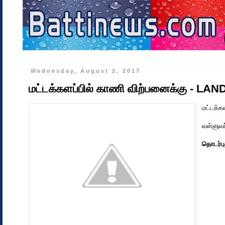
Wednesday, August 2, 2017
மட்டக்களப்பில் காணி விற்பனைக்கு - 
மட்டக்க
வள்ளுவர
தொடர்பு