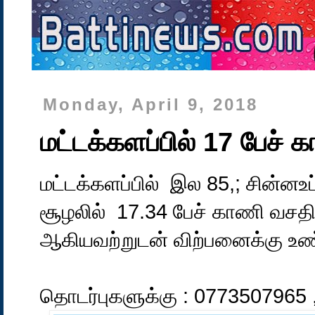
Monday, April 9, 2018
மட்டக்களப்பில் 17 பேச்
மட்டக்களப்பில் இல 85,; சின்னஉப
சூழலில் 17.34 பேச் காணி வசத
ஆகியவற்றுடன் விற்பனைக்கு உண
தொடர்புகளுக்கு : 0773507965